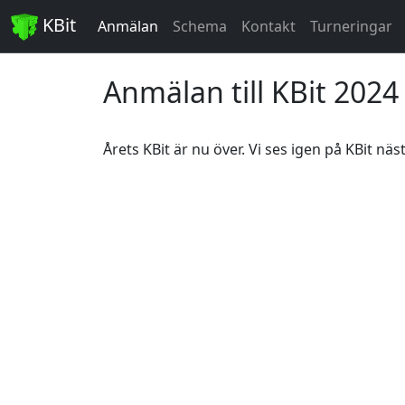
KBit
Anmälan
Schema
Kontakt
Turneringar
Anmälan till KBit 2024
Årets KBit är nu över. Vi ses igen på KBit näst